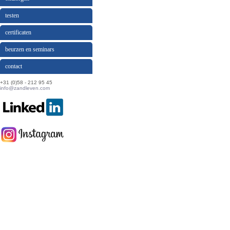
testen
certificaten
beurzen en seminars
contact
+31 (0)58 - 212 95 45
info@zandleven.com