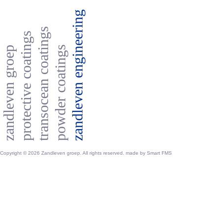
zandleven engineering
transocean coatings
protective coatings
powder coatings
zandleven groep
Copyright © 2026 Zandleven groep. All rights reserved. made by
Smart FMS