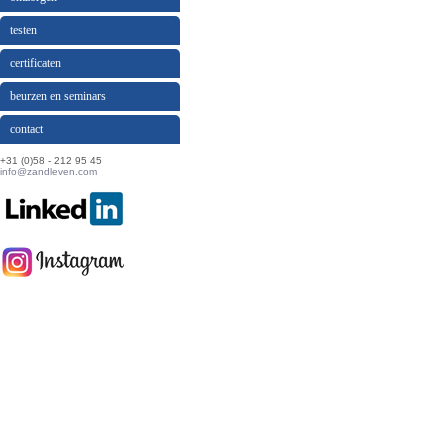
testen
certificaten
beurzen en seminars
contact
+31 (0)58 - 212 95 45
info@zandleven.com