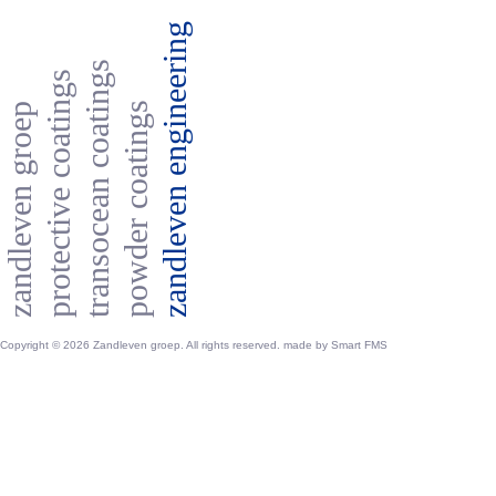
zandleven engineering
transocean coatings
protective coatings
powder coatings
zandleven groep
Copyright © 2026 Zandleven groep. All rights reserved. made by
Smart FMS